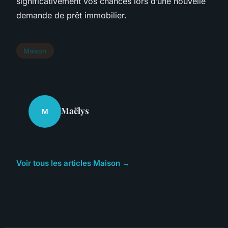
significativement vos chances lors d’une nouvelle
demande de prêt immobilier.
Maison
Maëlys
M
Voir tous les articles Maison →