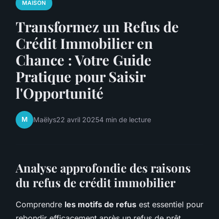
MAISON
Transformez un Refus de
Crédit Immobilier en
Chance : Votre Guide
Pratique pour Saisir
l'Opportunité
M
Maëlys
22 avril 2025
4 min de lecture
Analyse approfondie des raisons
du refus de crédit immobilier
Comprendre
les motifs de refus
est essentiel pour
rebondir efficacement après un refus de prêt