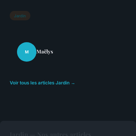
Jardin
Maëlys
M
Voir tous les articles Jardin →
Jardin — Nos autres articles