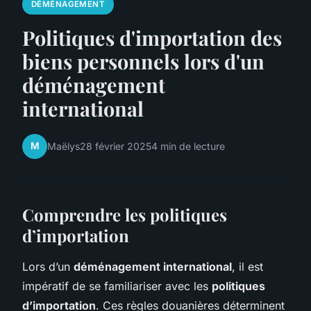
DÉMÉNAGEMENT
Politiques d'importation des
biens personnels lors d'un
déménagement
international
M
Maëlys
28 février 2025
4 min de lecture
Comprendre les politiques
d’importation
Lors d’un
déménagement international
, il est
impératif de se familiariser avec les
politiques
d’importation
. Ces règles douanières déterminent