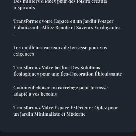
Des milliers d'idées pour des loisirs créatifs
inspirants
Transformez votre Espace en un Jardin Potager
Éblouissant : Alliez Beauté et Saveurs Verdoyantes
!
Les meilleurs carreaux de terrasse pour vos
exigences
Transformez Votre Jardin : Des Solutions
Écologiques pour une Éco-Décoration Éblouissante
Comment choisir un carrelage pour terrasse
adapté à vos besoins
Transformez Votre Espace Extérieur : Optez pour
un Jardin Minimaliste et Moderne