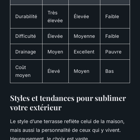
Très
Durabilité
Élevée
Faible
élevée
Difficulté
Élevée
Moyenne
Faible
Drainage
Moyen
Excellent
Pauvre
Coût
Élevé
Moyen
Bas
moyen
Styles et tendances pour sublimer
votre extérieur
Le style d’une terrasse reflète celui de la maison,
mais aussi la personnalité de ceux qui y vivent.
Heureusement, le choix est vaste.