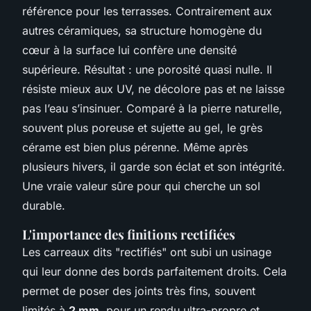
référence pour les terrasses. Contrairement aux
autres céramiques, sa structure homogène du
cœur à la surface lui confère une densité
supérieure. Résultat : une porosité quasi nulle. Il
résiste mieux aux UV, ne décolore pas et ne laisse
pas l’eau s’insinuer. Comparé à la pierre naturelle,
souvent plus poreuse et sujette au gel, le grès
cérame est bien plus pérenne. Même après
plusieurs hivers, il garde son éclat et son intégrité.
Une vraie valeur sûre pour qui cherche un sol
durable.
L'importance des finitions rectifiées
Les carreaux dits "rectifiés" ont subi un usinage
qui leur donne des bords parfaitement droits. Cela
permet de poser des joints très fins, souvent
limités à
2 mm
, pour un rendu ultra-propre et