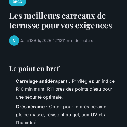
DÉCO
Les meilleurs carreaux de
terrasse pour vos exigences
C
Camil
13/05/2026 12:12
11 min de lecture
Le point en bref
Carrelage antidérapant
: Privilégiez un indice
R10 minimum, R11 près des points d’eau pour
une sécurité optimale.
Grès cérame
: Optez pour le grès cérame
pleine masse, résistant au gel, aux UV et à
l’humidité.