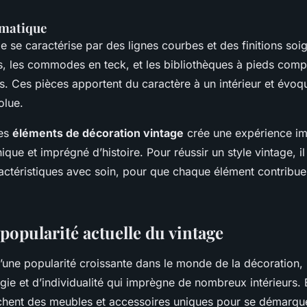
ématique
e se caractérise par des lignes courbes et des finitions soi
s, les commodes en teck, et les bibliothèques à pieds com
. Ces pièces apportent du caractère à un intérieur et évoqu
olue.
ces
éléments de décoration vintage
crée une expérience im
ue et imprégné d’histoire. Pour réussir un style vintage, il 
actéristiques avec soin, pour que chaque élément contribu
 popularité actuelle du vintage
d’une popularité croissante dans le monde de la décoration
gie et d’individualité qui imprègne de nombreux intérieurs. 
hent des meubles et accessoires uniques pour se démarqu