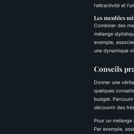
l’attractivité et l’u
Les meubles mix
Combiner des meu
mélange stylistiqu
exemple, associer
une dynamique vis
Conseils pra
Donner une vérit
quelques conseils
budget. Parcourir
découvrir des tré
Pour un mélange 
Par exemple, ass