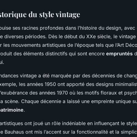
torique du style vintage
uise ses racines profondes dans l’histoire du design, avec
e diverses périodes. Dès le début du XXe siècle, le vinta
r les mouvements artistiques de l’époque tels que l’Art Déco
roduit des éléments distinctifs qui sont encore
empruntés
d
i.
tendances vintage a été marquée par des décennies de cha
 exemple, les années 1950 ont apporté des designs minimalist
l’exubérance des années 1970 où les motifs floraux et psyc
 la scène. Chaque décennie a laissé une empreinte unique sur
patrimoine
.
tistiques ont joué un rôle indéniable en influençant le style
Bauhaus ont mis l’accent sur la fonctionnalité et la simplici