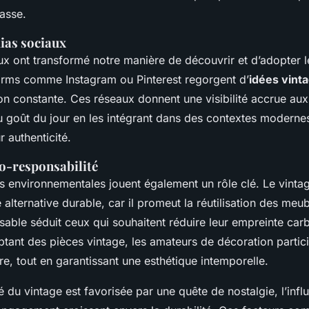
asse.
ias sociaux
x ont transformé notre manière de découvrir et d’adopter 
orms comme Instagram ou Pinterest regorgent d’
idées vint
ion constante. Ces réseaux donnent une visibilité accrue aux
au goût du jour en les intégrant dans des contextes modernes
r authenticité.
co-responsabilité
s environnementales jouent également un rôle clé. Le vinta
lternative durable, car il promeut la réutilisation des meub
able séduit ceux qui souhaitent réduire leur empreinte car
tant des pièces vintage, les amateurs de décoration partic
re, tout en garantissant une esthétique intemporelle.
té du vintage est favorisée par une quête de nostalgie, l’in