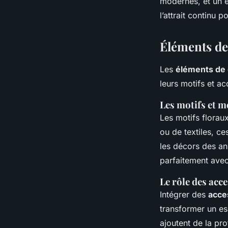
modernes, et un e
l’attrait continu p
Éléments de
Les
éléments de 
leurs motifs et ac
Les motifs et m
Les motifs florau
ou de textiles, ce
les décors des an
parfaitement ave
Le rôle des acc
Intégrer des
acce
transformer un es
ajoutent de la pro