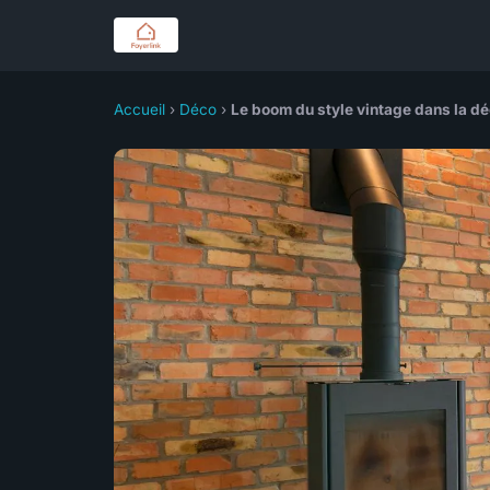
Accueil
›
Déco
›
Le boom du style vintage dans la dé