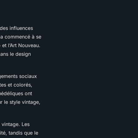
 des influences
ge a commencé à se
 et l’Art Nouveau.
ans le design
ngements sociaux
es et colorés,
hédéliques ont
 le style vintage,
 vintage. Les
té, tandis que le