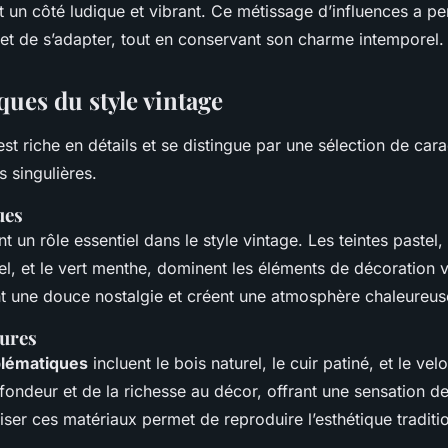
t un côté ludique et vibrant. Ce métissage d’influences a pe
 et de s’adapter, tout en conservant son charme intemporel.
ques du style vintage
st riche en détails et se distingue par une sélection de cara
es singulières.
ues
t un rôle essentiel dans le style vintage. Les teintes pastel, 
iel, et le vert menthe, dominent les éléments de décoration 
t une douce nostalgie et créent une atmosphère chaleureus
tures
lématiques
incluent le bois naturel, le cuir patiné, et le vel
fondeur et de la richesse au décor, offrant une sensation de
iliser ces matériaux permet de reproduire l’esthétique traditi