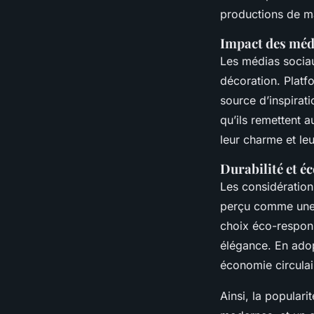
productions de m
Impact des méd
Les médias sociau
décoration. Platf
source d’inspirat
qu’ils remettent 
leur charme et leu
Durabilité et é
Les considération
perçu comme une a
choix éco-respons
élégance. En adop
économie circulai
Ainsi, la populari