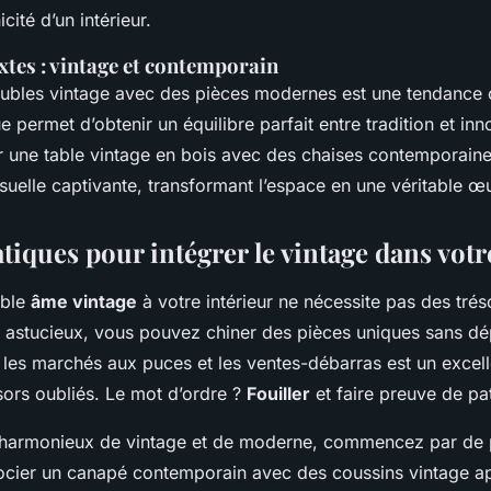
nicité d’un intérieur.
tes : vintage et contemporain
bles vintage avec des pièces modernes est une tendance c
e permet d’obtenir un équilibre parfait entre tradition et inn
 une table vintage en bois avec des chaises contemporaine
uelle captivante, transformant l’espace en une véritable œu
tiques pour intégrer le vintage dans vot
able
âme vintage
à votre intérieur ne nécessite pas des trés
 astucieux, vous pouvez chiner des pièces uniques sans dé
 les marchés aux puces et les ventes-débarras est un exce
sors oubliés. Le mot d’ordre ?
Fouiller
et faire preuve de pa
harmonieux de vintage et de moderne, commencez par de p
ocier un canapé contemporain avec des coussins vintage a