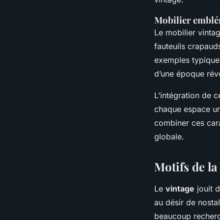
Mobilier embl
Le mobilier vintag
fauteuils crapaud
exemples typiques
d’une époque rév
L’intégration de 
chaque espace uniq
combiner ces car
globale.
Motifs de la
Le
vintage
jouit 
au désir de nostal
beaucoup recherc