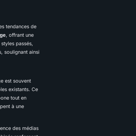
les tendances de
age
, offrant une
 styles passés,
, soulignant ainsi
ge est souvent
les existants. Ce
bone tout en
ipent à une
fluence des médias