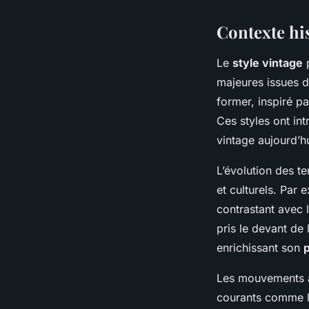
Contexte his
Le
style vintage
p
majeures issues d
former, inspiré pa
Ces styles ont int
vintage aujourd’hu
L’évolution des 
et culturels. Par
contrastant avec 
pris le devant de
enrichissant son
Les mouvements ar
courants comme le 