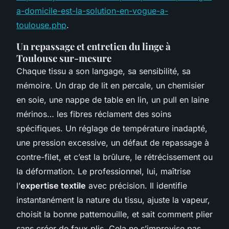
a-domicile-est-la-solution-en-vogue-a-
toulouse.php
.
Un repassage et entretien du linge à
Toulouse sur-mesure
Chaque tissu a son langage, sa sensibilité, sa
mémoire. Un drap de lit en percale, un chemisier
en soie, une nappe de table en lin, un pull en laine
mérinos… les fibres réclament des soins
spécifiques. Un réglage de température inadapté,
une pression excessive, un défaut de repassage à
contre-filet, et c’est la brûlure, le rétrécissement ou
la déformation. Le professionnel, lui, maîtrise
l’
expertise textile
avec précision. Il identifie
instantanément la nature du tissu, ajuste la vapeur,
choisit la bonne pattemouille, et sait comment plier
sans créer de faux plis. Cela ne s’improvise pas.