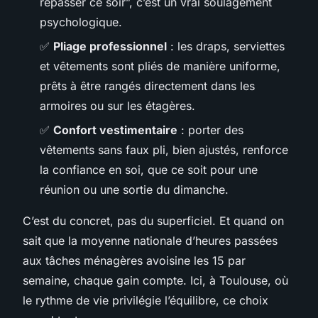
repasser ce soir”, c’est un vrai soulagement
psychologique.
✅
Pliage professionnel
: les draps, serviettes
et vêtements sont pliés de manière uniforme,
prêts à être rangés directement dans les
armoires ou sur les étagères.
✅
Confort vestimentaire
: porter des
vêtements sans faux pli, bien ajustés, renforce
la confiance en soi, que ce soit pour une
réunion ou une sortie du dimanche.
C’est du concret, pas du superficiel. Et quand on
sait que la moyenne nationale d’heures passées
aux tâches ménagères avoisine les 15 par
semaine, chaque gain compte. Ici, à Toulouse, où
le rythme de vie privilégie l’équilibre, ce choix