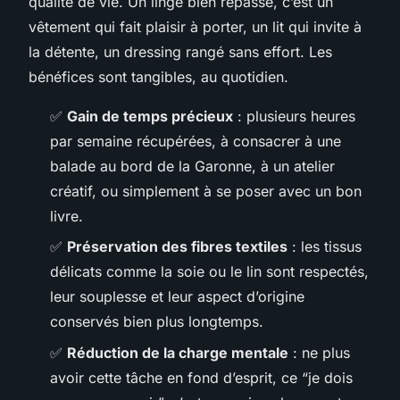
qualité de vie. Un linge bien repassé, c’est un
vêtement qui fait plaisir à porter, un lit qui invite à
la détente, un dressing rangé sans effort. Les
bénéfices sont tangibles, au quotidien.
✅
Gain de temps précieux
: plusieurs heures
par semaine récupérées, à consacrer à une
balade au bord de la Garonne, à un atelier
créatif, ou simplement à se poser avec un bon
livre.
✅
Préservation des fibres textiles
: les tissus
délicats comme la soie ou le lin sont respectés,
leur souplesse et leur aspect d’origine
conservés bien plus longtemps.
✅
Réduction de la charge mentale
: ne plus
avoir cette tâche en fond d’esprit, ce “je dois