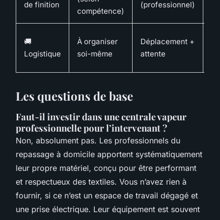
de finition
(professionnel)
(p
compétence)
À 
🚚
À organiser
Déplacement +
su
Logistique
soi-même
attente
vo
Les questions de base
Faut-il investir dans une centrale vapeur
professionnelle pour l’intervenant ?
Non, absolument pas. Les professionnels du
repassage à domicile apportent systématiquement
leur propre matériel, conçu pour être performant
et respectueux des textiles. Vous n’avez rien à
fournir, si ce n’est un espace de travail dégagé et
une prise électrique. Leur équipement est souvent