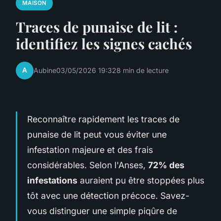
MAISON
Traces de punaise de lit :
identifiez les signes cachés
A
Aubine
03/05/2026 19:32
8 min de lecture
Reconnaître rapidement les traces de
punaise de lit peut vous éviter une
infestation majeure et des frais
considérables. Selon l'Anses,
72% des
infestations
auraient pu être stoppées plus
tôt avec une détection précoce. Savez-
vous distinguer une simple piqûre de