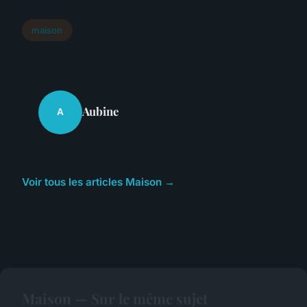
maison
Aubine
A
Voir tous les articles Maison →
Maison — Sur le même sujet