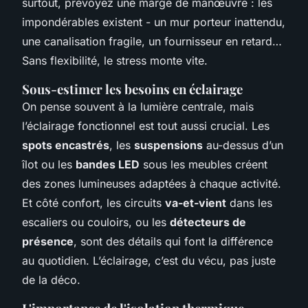
surtout, prévoyez une marge de manœuvre : les
impondérables existent - un mur porteur inattendu,
une canalisation fragile, un fournisseur en retard…
Sans flexibilité, le stress monte vite.
Sous-estimer les besoins en éclairage
On pense souvent à la lumière centrale, mais
l’éclairage fonctionnel est tout aussi crucial. Les
spots encastrés
, les
suspensions
au-dessus d’un
îlot ou les
bandes LED
sous les meubles créent
des zones lumineuses adaptées à chaque activité.
Et côté confort, les circuits
va-et-vient
dans les
escaliers ou couloirs, ou les
détecteurs de
présence
, sont des détails qui font la différence
au quotidien. L’éclairage, c’est du vécu, pas juste
de la déco.