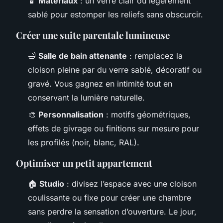
🧴
Matériaux
: un verre clair ou légèrement
sablé pour estomper les reliefs sans obscurcir.
Créer une suite parentale lumineuse
🛁
Salle de bain attenante
: remplacez la
cloison pleine par du verre sablé, décoratif ou
gravé. Vous gagnez en intimité tout en
conservant la lumière naturelle.
🎨
Personnalisation
: motifs géométriques,
effets de givrage ou finitions sur mesure pour
les profilés (noir, blanc, RAL).
Optimiser un petit appartement
🏠
Studio
: divisez l’espace avec une cloison
coulissante ou fixe pour créer une chambre
sans perdre la sensation d’ouverture. Le jour,