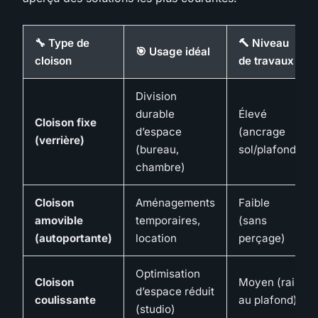
🔧 Type de
🔨 Niveau
🎯 Usage idéal
cloison
de travaux
Division
durable
Élevé
Cloison fixe
d’espace
(ancrage
(verrière)
(bureau,
sol/plafond)
chambre)
Cloison
Aménagements
Faible
amovible
temporaires,
(sans
(autoportante)
location
perçage)
Optimisation
Cloison
Moyen (rail
d’espace réduit
coulissante
au plafond)
(studio)