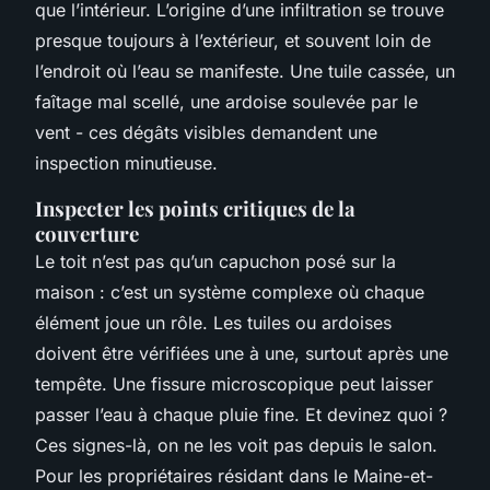
que l’intérieur. L’origine d’une infiltration se trouve
presque toujours à l’extérieur, et souvent loin de
l’endroit où l’eau se manifeste. Une tuile cassée, un
faîtage mal scellé, une ardoise soulevée par le
vent - ces dégâts visibles demandent une
inspection minutieuse.
Inspecter les points critiques de la
couverture
Le toit n’est pas qu’un capuchon posé sur la
maison : c’est un système complexe où chaque
élément joue un rôle. Les tuiles ou ardoises
doivent être vérifiées une à une, surtout après une
tempête. Une fissure microscopique peut laisser
passer l’eau à chaque pluie fine. Et devinez quoi ?
Ces signes-là, on ne les voit pas depuis le salon.
Pour les propriétaires résidant dans le Maine-et-