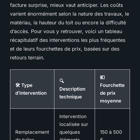
facture surprise, mieux vaut anticiper. Les coûts
varient énormément selon la nature des travaux, le
matériau, la hauteur du toit ou encore la difficulté
d’accès. Pour vous y retrouver, voici un tableau
récapitulatif des interventions les plus fréquentes
et de leurs fourchettes de prix, basées sur des
retours terrain.
💶
🔍
🛠️ Type
Fourchette
Description
d’intervention
de prix
technique
moyenne
Intervention
localisée sur
Remplacement
quelques
150 à 500
de tuiles
éléments
€