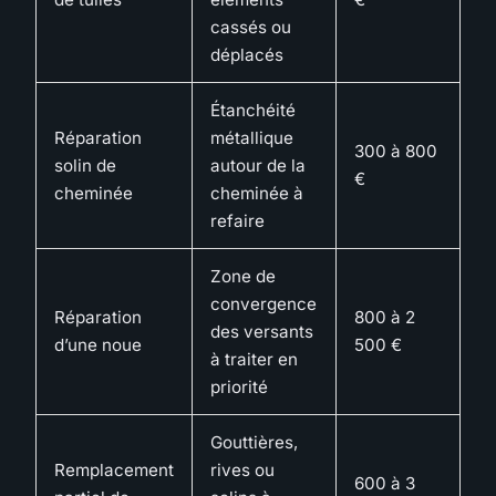
cassés ou
déplacés
Étanchéité
Réparation
métallique
300 à 800
solin de
autour de la
€
cheminée
cheminée à
refaire
Zone de
convergence
Réparation
800 à 2
des versants
d’une noue
500 €
à traiter en
priorité
Gouttières,
Remplacement
rives ou
600 à 3