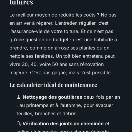
futures
Le meilleur moyen de réduire les coûts ? Ne pas
en arriver à réparer. L’entretien régulier, c’est
l’assurance-vie de votre toiture. Et ce n’est pas
qu’une question de budget : c’est une habitude à
prendre, comme on arrose ses plantes ou on
nettoie ses fenêtres. Un toit bien entretenu peut
vivre 30, 40, voire 50 ans sans rénovation
majeure. C’est pas gagné, mais c’est possible.
Le calendrier idéal de maintenance
🧹
Nettoyage des gouttières
deux fois par an
: au printemps et à l’automne, pour évacuer
feuilles, branches et débris.
🔍
Vérification des joints de cheminée
et
solins : à inspecter après chaque épisode