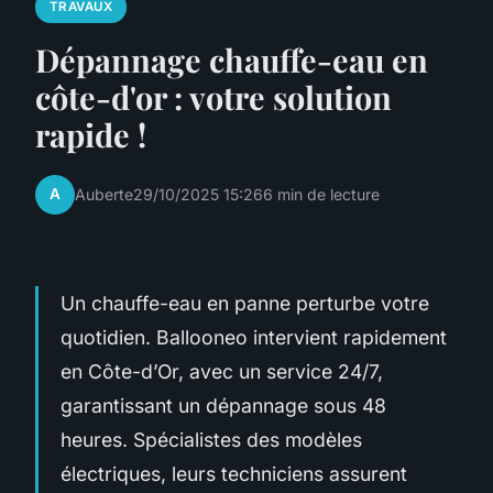
TRAVAUX
Dépannage chauffe-eau en
côte-d'or : votre solution
rapide !
A
Auberte
29/10/2025 15:26
6 min de lecture
Un chauffe-eau en panne perturbe votre
quotidien. Ballooneo intervient rapidement
en Côte-d’Or, avec un service 24/7,
garantissant un dépannage sous 48
heures. Spécialistes des modèles
électriques, leurs techniciens assurent